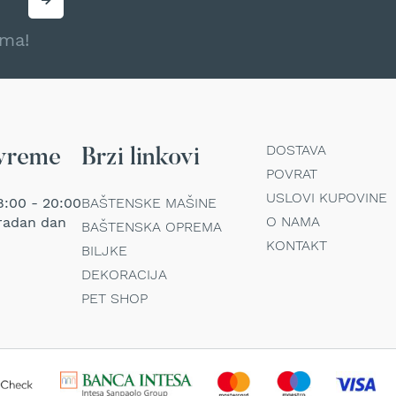
ama!
DOSTAVA
vreme
Brzi linkovi
POVRAT
USLOVI KUPOVINE
:00 - 20:00
BAŠTENSKE MAŠINE
O NAMA
radan dan
BAŠTENSKA OPREMA
KONTAKT
BILJKE
DEKORACIJA
PET SHOP