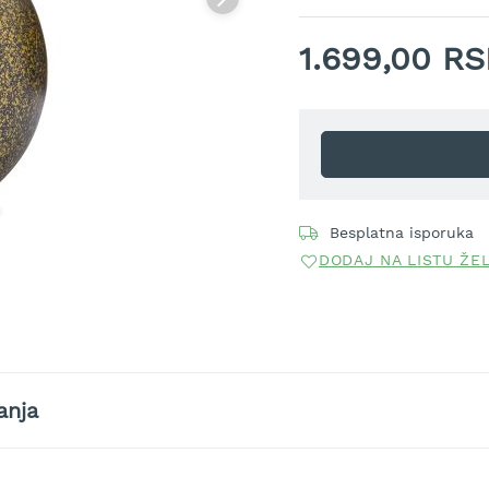
1.699,00 R
Besplatna isporuka
DODAJ NA LISTU ŽE
anja