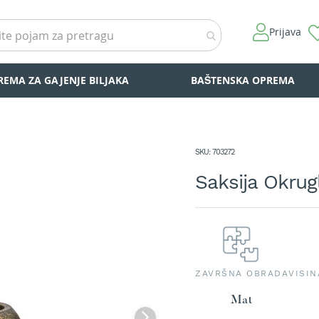
Prijava
REMA ZA GAJENJE BILJAKA
BAŠTENSKA OPREMA
SKU
703272
Saksija Okrug
ZAVRŠNA OBRADA
VISIN
Mat