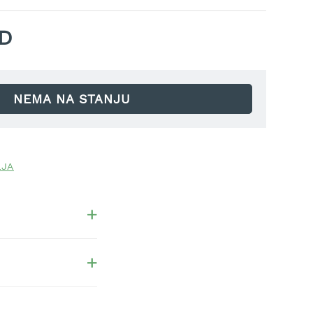
SD
NEMA NA STANJU
LJA