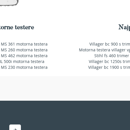
orne testere
Najp
 MS 361 motorna testera
Villager bc 900 s tri
 MS 260 motorna testera
Motorna testera villager v
 MS 462 motorna testera
Stihl fs 460 trimer
HL 500i motorna testera
Villager bc 1250s tri
 MS 230 motorna testera
Villager bc 1900 s tri