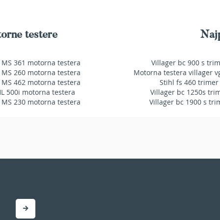
orne testere
Najp
 MS 361 motorna testera
Villager bc 900 s tri
 MS 260 motorna testera
Motorna testera villager v
 MS 462 motorna testera
Stihl fs 460 trimer
HL 500i motorna testera
Villager bc 1250s tri
 MS 230 motorna testera
Villager bc 1900 s tri