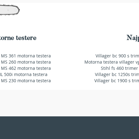
orne testere
Najp
 MS 361 motorna testera
Villager bc 900 s tri
 MS 260 motorna testera
Motorna testera villager v
 MS 462 motorna testera
Stihl fs 460 trimer
HL 500i motorna testera
Villager bc 1250s tri
 MS 230 motorna testera
Villager bc 1900 s tri