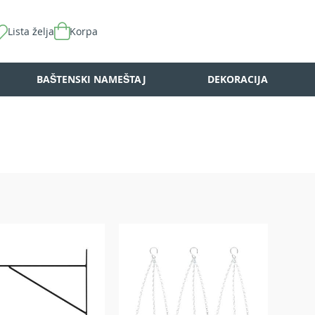
Lista želja
Korpa
BAŠTENSKI NAMEŠTAJ
DEKORACIJA