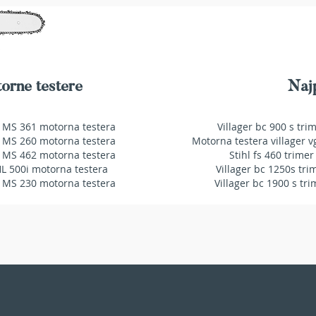
ŽELJA
ŽELJ
orne testere
Najp
 MS 361 motorna testera
Villager bc 900 s tri
 MS 260 motorna testera
Motorna testera villager v
 MS 462 motorna testera
Stihl fs 460 trimer
HL 500i motorna testera
Villager bc 1250s tri
 MS 230 motorna testera
Villager bc 1900 s tri