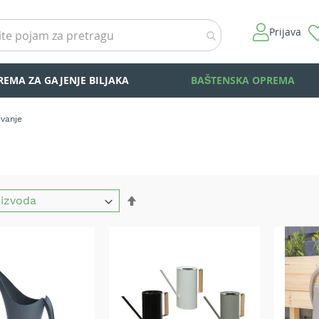
Prijava
REMA ZA GAJENJE BILJAKA
BAŠTENSKA OPREMA
ivanje
Set
Descending
Direction