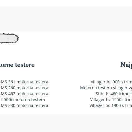
orne testere
Najp
 MS 361 motorna testera
Villager bc 900 s tri
 MS 260 motorna testera
Motorna testera villager v
 MS 462 motorna testera
Stihl fs 460 trimer
HL 500i motorna testera
Villager bc 1250s tri
 MS 230 motorna testera
Villager bc 1900 s tri