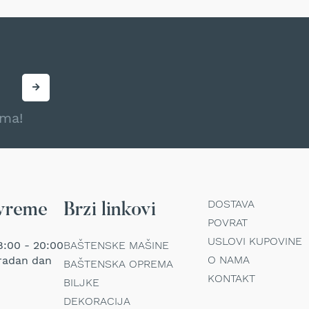
ama!
DOSTAVA
vreme
Brzi linkovi
POVRAT
USLOVI KUPOVINE
:00 - 20:00
BAŠTENSKE MAŠINE
O NAMA
radan dan
BAŠTENSKA OPREMA
KONTAKT
BILJKE
DEKORACIJA