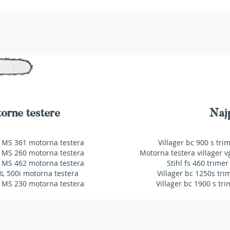
orne testere
Najp
 MS 361 motorna testera
Villager bc 900 s tri
 MS 260 motorna testera
Motorna testera villager v
 MS 462 motorna testera
Stihl fs 460 trimer
HL 500i motorna testera
Villager bc 1250s tri
 MS 230 motorna testera
Villager bc 1900 s tri