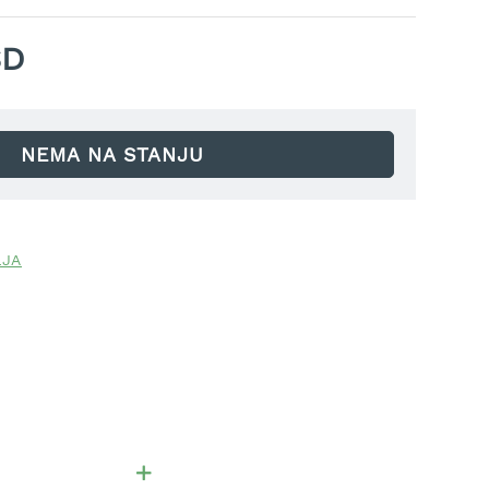
SD
NEMA NA STANJU
LJA