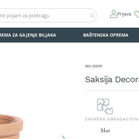
Prijava
REMA ZA GAJENJE BILJAKA
BAŠTENSKA OPREMA
SKU
600011
Saksija Decor
ZAVRŠNA OBRADA
VISIN
Mat