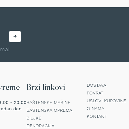
ama!
DOSTAVA
vreme
Brzi linkovi
POVRAT
USLOVI KUPOVINE
:00 - 20:00
BAŠTENSKE MAŠINE
O NAMA
radan dan
BAŠTENSKA OPREMA
KONTAKT
BILJKE
DEKORACIJA