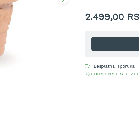
2.499,00 R
Besplatna isporuka
DODAJ NA LISTU ŽE