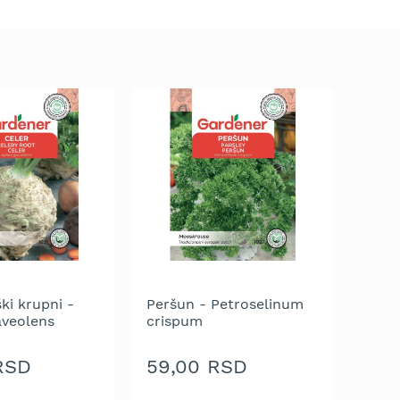
ki krupni -
Peršun - Petroselinum
aveolens
crispum
RSD
59,00 RSD