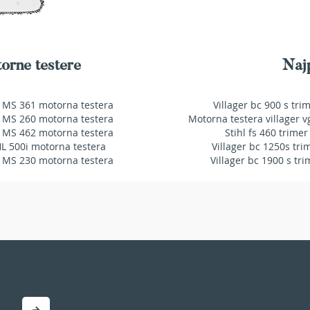
orne testere
Najp
 MS 361 motorna testera
Villager bc 900 s tri
 MS 260 motorna testera
Motorna testera villager v
 MS 462 motorna testera
Stihl fs 460 trimer
HL 500i motorna testera
Villager bc 1250s tri
 MS 230 motorna testera
Villager bc 1900 s tri