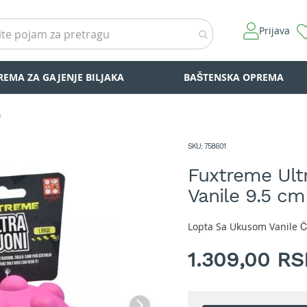
Prijava
REMA ZA GAJENJE BILJAKA
BAŠTENSKA OPREMA
m
SKU
758601
Fuxtreme Ult
Vanile 9.5 cm
Lopta Sa Ukusom Vanile Č
1.309,00 R