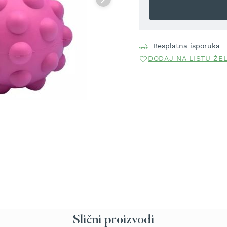
Besplatna isporuka
DODAJ NA LISTU ŽE
Slični proizvodi