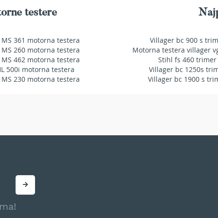
orne testere
Najp
 MS 361 motorna testera
Villager bc 900 s tri
 MS 260 motorna testera
Motorna testera villager v
 MS 462 motorna testera
Stihl fs 460 trimer
HL 500i motorna testera
Villager bc 1250s tri
 MS 230 motorna testera
Villager bc 1900 s tri
ama!