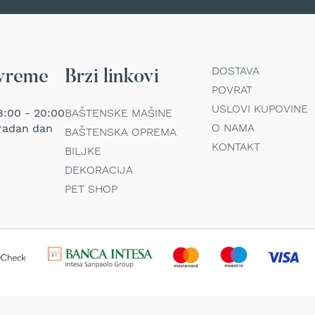
DOSTAVA
vreme
Brzi linkovi
POVRAT
USLOVI KUPOVINE
:00 - 20:00
BAŠTENSKE MAŠINE
O NAMA
radan dan
BAŠTENSKA OPREMA
KONTAKT
BILJKE
DEKORACIJA
PET SHOP