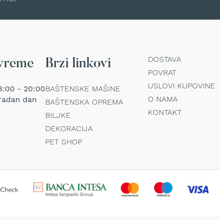
DOSTAVA
vreme
Brzi linkovi
POVRAT
USLOVI KUPOVINE
:00 - 20:00
BAŠTENSKE MAŠINE
O NAMA
radan dan
BAŠTENSKA OPREMA
KONTAKT
BILJKE
DEKORACIJA
PET SHOP