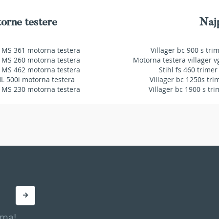
orne testere
Najp
 MS 361 motorna testera
Villager bc 900 s tri
 MS 260 motorna testera
Motorna testera villager v
 MS 462 motorna testera
Stihl fs 460 trimer
HL 500i motorna testera
Villager bc 1250s tri
 MS 230 motorna testera
Villager bc 1900 s tri
ama!