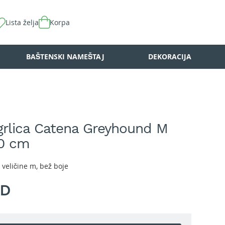
Lista želja
Korpa
BAŠTENSKI NAMEŠTAJ
DEKORACIJA
rlica Catena Greyhound M
50 cm
veličine m, bež boje
SD