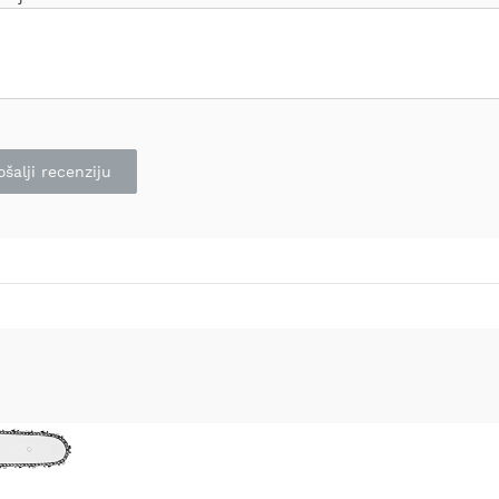
ošalji recenziju