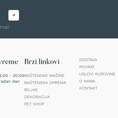
ama!
DOSTAVA
vreme
Brzi linkovi
POVRAT
USLOVI KUPOVINE
:00 - 20:00
BAŠTENSKE MAŠINE
O NAMA
radan dan
BAŠTENSKA OPREMA
KONTAKT
BILJKE
DEKORACIJA
PET SHOP