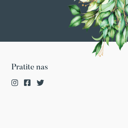
Pratite nas