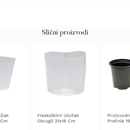
Slični proizvodi
ožak
Flesksibilni Uložak
Proizvodn
 Cm
Okrugli 21x16 Cm
Prečnik 19
cm - Crna