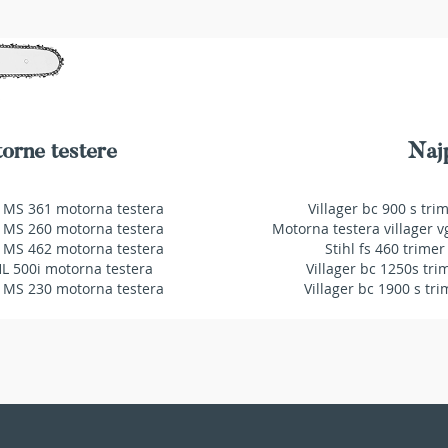
orne testere
Najp
 MS 361 motorna testera
Villager bc 900 s tri
 MS 260 motorna testera
Motorna testera villager v
 MS 462 motorna testera
Stihl fs 460 trimer
HL 500i motorna testera
Villager bc 1250s tri
 MS 230 motorna testera
Villager bc 1900 s tri