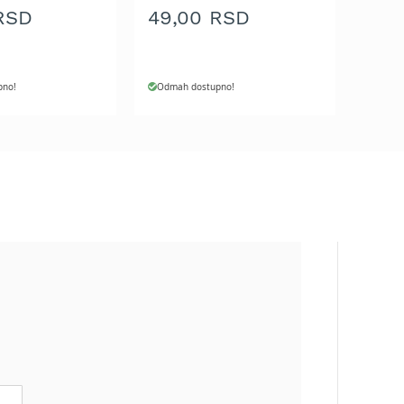
RSD
49,00 RSD
pno!
Odmah dostupno!