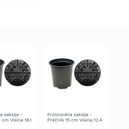
a saksija -
Proizvodna saksija -
 cm Visina 18.1
Prečnik 15 cm Visina 12.4
/Siva
cm - Crna