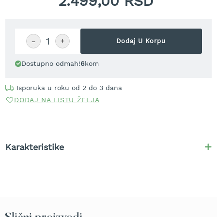
2.499,00 RSD
t
r
a
v
−
+
Dodaj U Korpu
u
K
Dostupno odmah!
6
kom
o
s
Isporuka u roku od 2 do 3 dana
i
DODAJ NA LISTU ŽELJA
l
i
c
e
z
Karakteristike
a
t
r
a
v
u
n
a