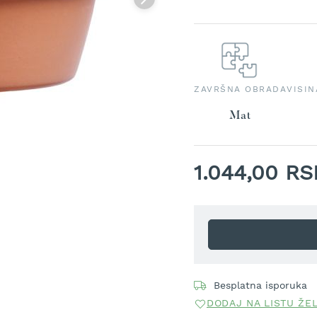
ZAVRŠNA OBRADA
VISIN
Mat
1.044,00 R
Besplatna isporuka
DODAJ NA LISTU ŽE