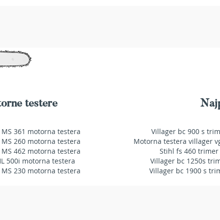
orne testere
Najp
 MS 361 motorna testera
Villager bc 900 s tri
 MS 260 motorna testera
Motorna testera villager v
 MS 462 motorna testera
Stihl fs 460 trimer
HL 500i motorna testera
Villager bc 1250s tri
 MS 230 motorna testera
Villager bc 1900 s tri