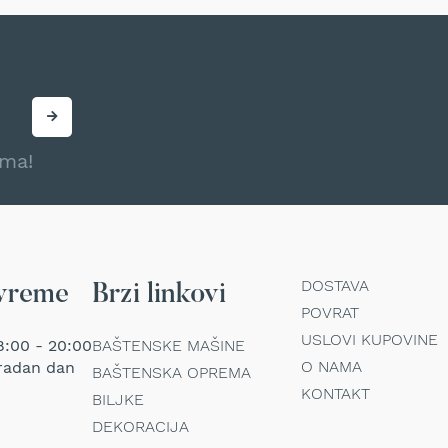
ama!
DOSTAVA
vreme
Brzi linkovi
POVRAT
USLOVI KUPOVINE
:00 - 20:00
BAŠTENSKE MAŠINE
O NAMA
radan dan
BAŠTENSKA OPREMA
KONTAKT
BILJKE
DEKORACIJA