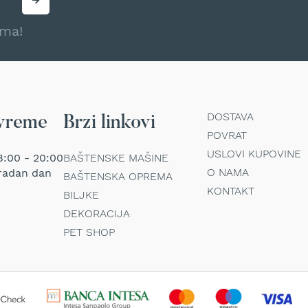
ama!
DOSTAVA
vreme
Brzi linkovi
POVRAT
USLOVI KUPOVINE
:00 - 20:00
BAŠTENSKE MAŠINE
O NAMA
radan dan
BAŠTENSKA OPREMA
KONTAKT
BILJKE
DEKORACIJA
PET SHOP