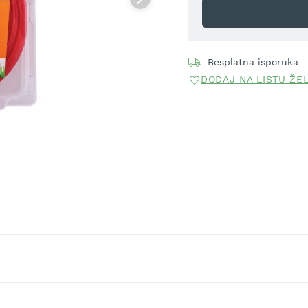
Besplatna isporuka
DODAJ NA LISTU ŽE