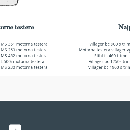
orne testere
Najp
 MS 361 motorna testera
Villager bc 900 s tri
 MS 260 motorna testera
Motorna testera villager v
 MS 462 motorna testera
Stihl fs 460 trimer
HL 500i motorna testera
Villager bc 1250s tri
 MS 230 motorna testera
Villager bc 1900 s tri