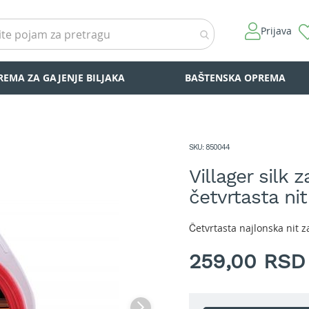
Prijava
REMA ZA GAJENJE BILJAKA
BAŠTENSKA OPREMA
SKU
850044
Villager silk 
četvrtasta nit
Četvrtasta najlonska nit 
259,00 RSD