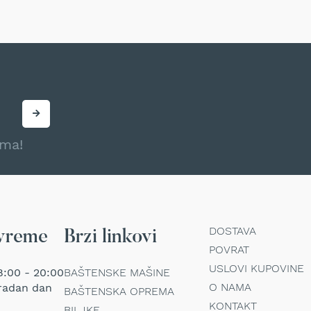
ama!
DOSTAVA
vreme
Brzi linkovi
POVRAT
USLOVI KUPOVINE
:00 - 20:00
BAŠTENSKE MAŠINE
O NAMA
radan dan
BAŠTENSKA OPREMA
KONTAKT
BILJKE