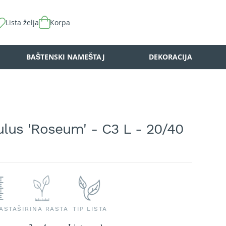
Lista želja
Korpa
BAŠTENSKI NAMEŠTAJ
DEKORACIJA
lus 'Roseum' - C3 L - 20/40
RASTA
ŠIRINA RASTA
TIP LISTA