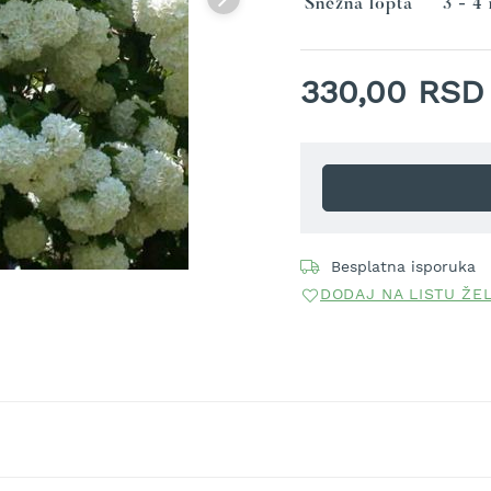
Snežna lopta
3 - 4
330,00 RSD
Besplatna isporuka
DODAJ NA LISTU ŽE