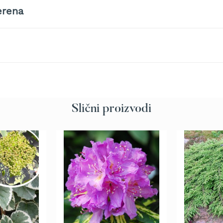
erena
Slični proizvodi