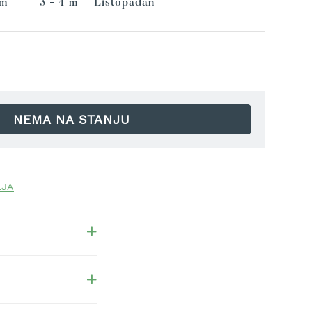
 m
3 - 4 m
Listopadan
NEMA NA STANJU
LJA