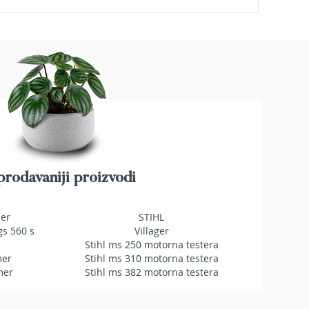
rodavaniji proizvodi
mer
STIHL
gs 560 s
Villager
Stihl ms 250 motorna testera
mer
Stihl ms 310 motorna testera
mer
Stihl ms 382 motorna testera