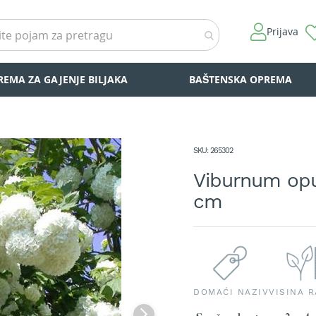
Prijava
REMA ZA GAJENJE BILJAKA
BAŠTENSKA OPREMA
SKU
265302
Viburnum opu
cm
DOMAĆI NAZIV
VISINA 