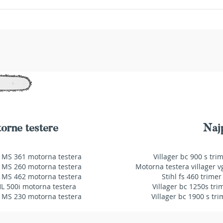
orne testere
Najp
 MS 361 motorna testera
Villager bc 900 s tri
 MS 260 motorna testera
Motorna testera villager v
 MS 462 motorna testera
Stihl fs 460 trimer
HL 500i motorna testera
Villager bc 1250s tri
 MS 230 motorna testera
Villager bc 1900 s tri