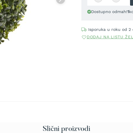
Dostupno odmah!
1
k
Isporuka u roku od 2
DODAJ NA LISTU ŽE
Slični proizvodi