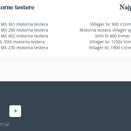
orne testere
Najp
 MS 361 motorna testera
Villager bc 900 s tri
 MS 260 motorna testera
Motorna testera villager v
 MS 462 motorna testera
Stihl fs 460 trimer
HL 500i motorna testera
Villager bc 1250s tri
 MS 230 motorna testera
Villager bc 1900 s tri
ama!