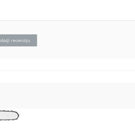
ošalji recenziju