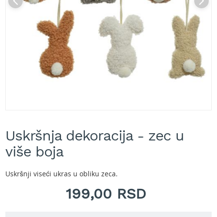
A
k
u
m
u
l
a
t
o
r
s
k
e
Skip
k
to
o
Uskršnja dekoracija - zec u
the
s
beginning
više boja
i
of
l
the
i
images
Uskršnji viseći ukras u obliku zeca.
c
gallery
e
199,00 RSD
z
a
t