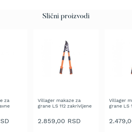
Slični proizvodi
e za
Villager makaze za
Villager 
avne
grane LS 112 zakrivljene
grane LS 1
oštrice
oštrice
RSD
2.859,00 RSD
2.479,