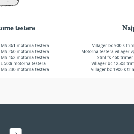
orne testere
Najp
 MS 361 motorna testera
Villager bc 900 s tri
 MS 260 motorna testera
Motorna testera villager v
 MS 462 motorna testera
Stihl fs 460 trimer
HL 500i motorna testera
Villager bc 1250s tri
 MS 230 motorna testera
Villager bc 1900 s tri