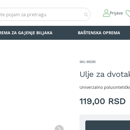
Prijava
REMA ZA GAJENJE BILJAKA
BAŠTENSKA OPREMA
SKU
850210
Ulje za dvot
Univerzalno polusintetičko
119,00 RSD