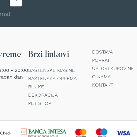
ama!
DOSTAVA
vreme
Brzi linkovi
POVRAT
USLOVI KUPOVINE
:00 - 20:00
BAŠTENSKE MAŠINE
O NAMA
radan dan
BAŠTENSKA OPREMA
KONTAKT
BILJKE
DEKORACIJA
PET SHOP