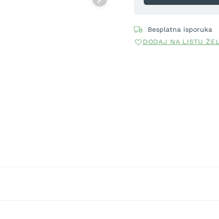
Besplatna isporuka
DODAJ NA LISTU ŽE