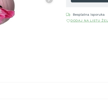
Besplatna isporuka
DODAJ NA LISTU ŽE