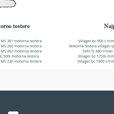
orne testere
Najp
 MS 361 motorna testera
Villager bc 900 s tri
 MS 260 motorna testera
Motorna testera villager v
 MS 462 motorna testera
Stihl fs 460 trimer
HL 500i motorna testera
Villager bc 1250s tri
 MS 230 motorna testera
Villager bc 1900 s tri