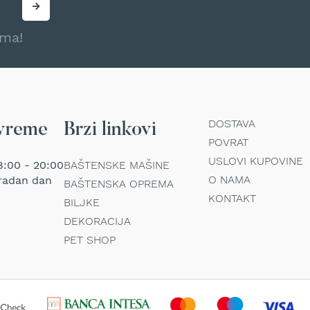
ama!
DOSTAVA
vreme
Brzi linkovi
POVRAT
USLOVI KUPOVINE
:00 - 20:00
BAŠTENSKE MAŠINE
O NAMA
radan dan
BAŠTENSKA OPREMA
KONTAKT
BILJKE
DEKORACIJA
PET SHOP