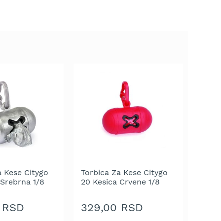
a Kese Citygo
Torbica Za Kese Citygo
 Srebrna 1/8
20 Kesica Crvene 1/8
 RSD
329,00 RSD