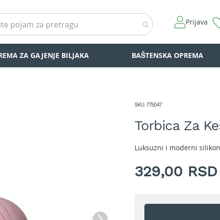
Prijava
REMA ZA GAJENJE BILJAKA
BAŠTENSKA OPREMA
SKU
775047
Torbica Za Ke
Luksuzni i moderni silikon
329,00 RSD