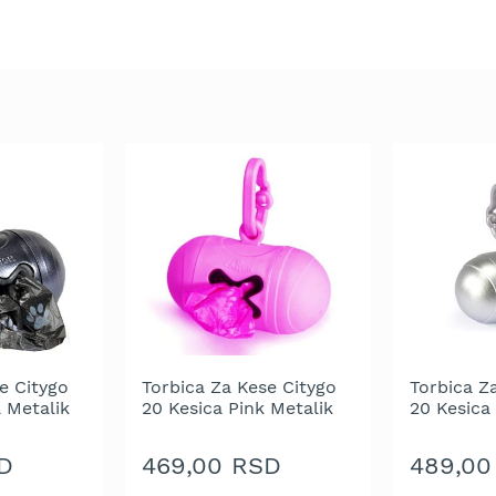
e Citygo
Torbica Za Kese Citygo
Torbica Z
 Metalik
20 Kesica Pink Metalik
20 Kesica
1/8
D
469,00 RSD
489,00