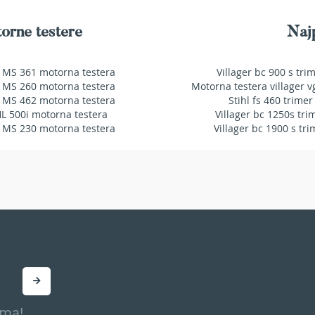
orne testere
Najp
 MS 361 motorna testera
Villager bc 900 s tri
 MS 260 motorna testera
Motorna testera villager v
 MS 462 motorna testera
Stihl fs 460 trimer
HL 500i motorna testera
Villager bc 1250s tri
 MS 230 motorna testera
Villager bc 1900 s tri
ama!