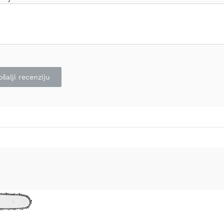
ošalji recenziju