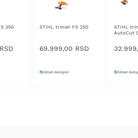
FS 350
STIHL trimer FS 250
STIHL tri
AutoCut 
 RSD
69.999,00 RSD
32.999
Odmah dostupno!
Odmah dostu