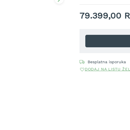
79.399,00 
Besplatna isporuka
DODAJ NA LISTU ŽE