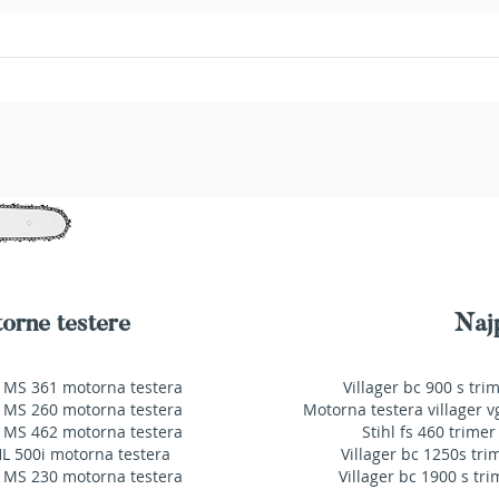
orne testere
Najp
 MS 361 motorna testera
Villager bc 900 s tri
 MS 260 motorna testera
Motorna testera villager v
 MS 462 motorna testera
Stihl fs 460 trimer
HL 500i motorna testera
Villager bc 1250s tri
 MS 230 motorna testera
Villager bc 1900 s tri