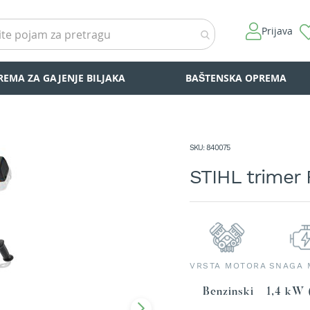
Prijava
REMA ZA GAJENJE BILJAKA
BAŠTENSKA OPREMA
SKU
840075
STIHL trimer 
VRSTA MOTORA
SNAGA 
Benzinski
1,4 kW 