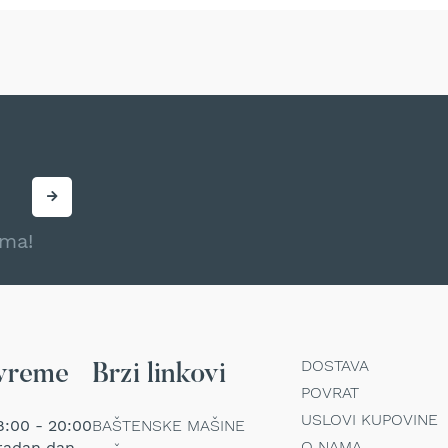
ama!
DOSTAVA
vreme
Brzi linkovi
POVRAT
USLOVI KUPOVINE
:00 - 20:00
BAŠTENSKE MAŠINE
O NAMA
radan dan