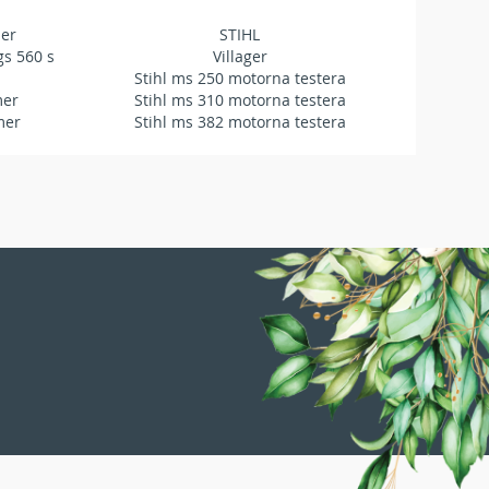
mer
STIHL
gs 560 s
Villager
Stihl ms 250 motorna testera
mer
Stihl ms 310 motorna testera
mer
Stihl ms 382 motorna testera