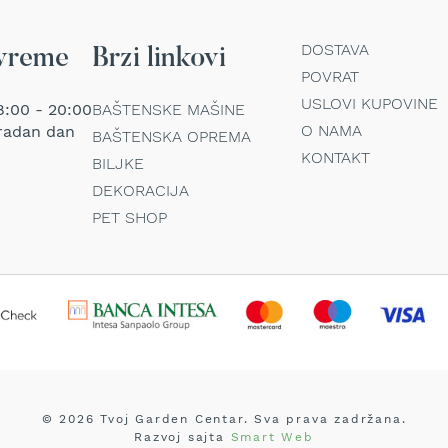
DOSTAVA
vreme
Brzi linkovi
POVRAT
USLOVI KUPOVINE
:00 - 20:00
BAŠTENSKE MAŠINE
O NAMA
radan dan
BAŠTENSKA OPREMA
KONTAKT
BILJKE
DEKORACIJA
PET SHOP
© 2026 Tvoj Garden Centar. Sva prava zadržana.
Razvoj sajta
Smart Web