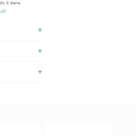
 do 3 dana
LJA