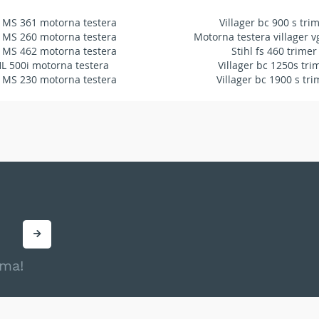
 MS 361 motorna testera
Villager bc 900 s tri
 MS 260 motorna testera
Motorna testera villager v
 MS 462 motorna testera
Stihl fs 460 trimer
HL 500i motorna testera
Villager bc 1250s tri
 MS 230 motorna testera
Villager bc 1900 s tri
ama!