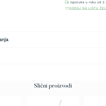
Isporuka u roku od 2
DODAJ NA LISTU ŽE
anja
Slični proizvodi