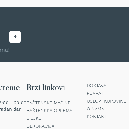
ama!
DOSTAVA
vreme
Brzi linkovi
POVRAT
USLOVI KUPOVINE
:00 - 20:00
BAŠTENSKE MAŠINE
O NAMA
radan dan
BAŠTENSKA OPREMA
KONTAKT
BILJKE
DEKORACIJA