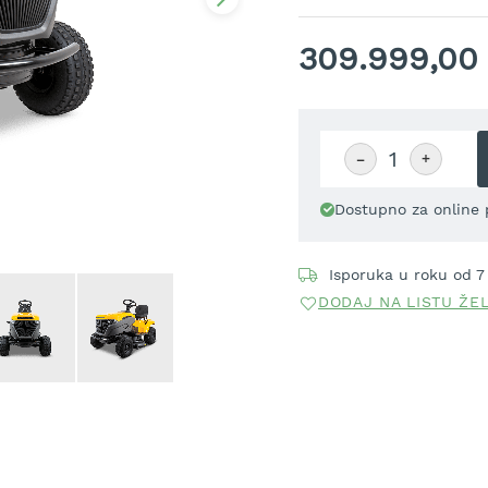
309.999,00
−
+
Dostupno za online 
Isporuka u roku od 7
DODAJ NA LISTU ŽE