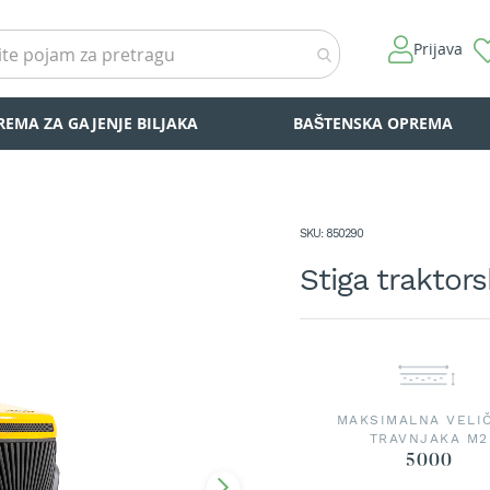
Prijava
REMA ZA GAJENJE BILJAKA
BAŠTENSKA OPREMA
SKU
850290
Stiga traktor
MAKSIMALNA VELI
TRAVNJAKA M2
5000