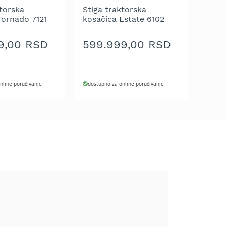
ktorska
Stiga traktorska
Tornado 7121
kosačica Estate 6102
HW2
9,00 RSD
599.999,00 RSD
nline poručivanje
dostupno za online poručivanje