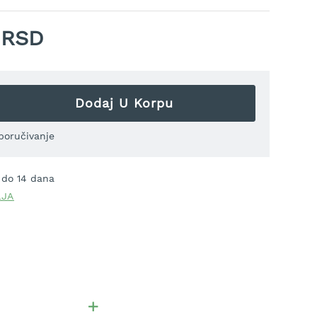
 RSD
Dodaj U Korpu
poručivanje
 do 14 dana
LJA