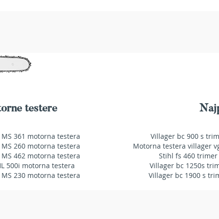
orne testere
Najp
 MS 361 motorna testera
Villager bc 900 s tri
 MS 260 motorna testera
Motorna testera villager v
 MS 462 motorna testera
Stihl fs 460 trimer
HL 500i motorna testera
Villager bc 1250s tri
 MS 230 motorna testera
Villager bc 1900 s tri