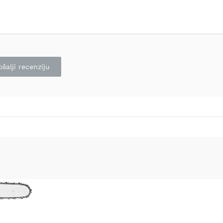
ošalji recenziju