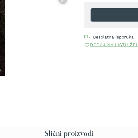
Besplatna isporuka
DODAJ NA LISTU ŽE
Slični proizvodi