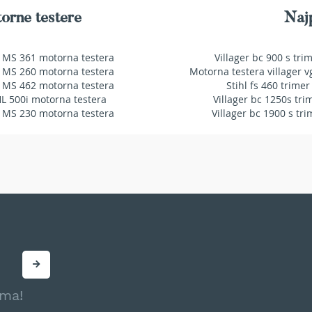
orne testere
Najp
 MS 361 motorna testera
Villager bc 900 s tri
 MS 260 motorna testera
Motorna testera villager v
 MS 462 motorna testera
Stihl fs 460 trimer
HL 500i motorna testera
Villager bc 1250s tri
 MS 230 motorna testera
Villager bc 1900 s tri
ama!