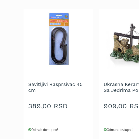
trimeri
za
travu
Električni
trimeri
za
travu
Cirkulari
i
noževi
za
trimer
Savitljivi Rasprsivac 45
Ukrasna Keram
Glave
cm
Sa Jedrima Po
za
trimer
389,00 RSD
909,00 R
Strune
za
trimer
Odmah dostupno!
Odmah dostupno!
Motorne
testere