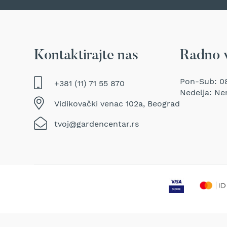
Traktor
kosačice
Prozračivači
trave
Kontaktirajte nas
Radno 
(Aeratori)
Električne
makaze
Pon-Sub: 08
+381 (11) 71 55 870
za
Nedelja: Ne
šišanje
Vidikovački venac 102a, Beograd
trave
tvoj@gardencentar.rs
Perači
pod
pritiskom
Usisivači
za
mokro
i
suvo
usisavanje