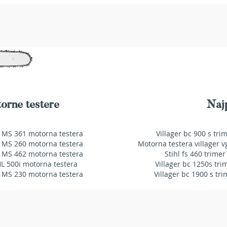
orne testere
Najp
 MS 361 motorna testera
Villager bc 900 s tri
 MS 260 motorna testera
Motorna testera villager v
 MS 462 motorna testera
Stihl fs 460 trimer
HL 500i motorna testera
Villager bc 1250s tri
 MS 230 motorna testera
Villager bc 1900 s tri