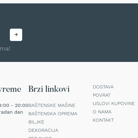
ama!
DOSTAVA
vreme
Brzi linkovi
POVRAT
USLOVI KUPOVINE
:00 - 20:00
BAŠTENSKE MAŠINE
O NAMA
radan dan
BAŠTENSKA OPREMA
KONTAKT
BILJKE
DEKORACIJA