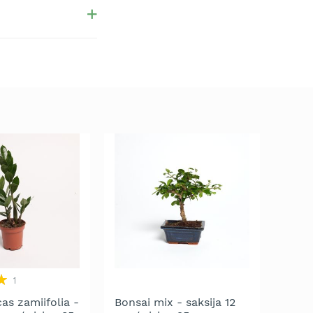
1
as zamiifolia -
Bonsai mix - saksija 12