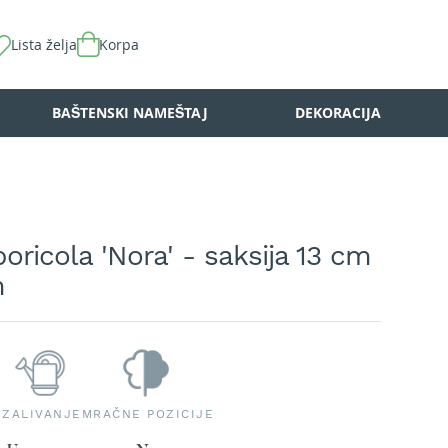
Lista želja
Korpa
BAŠTENSKI NAMEŠTAJ
DEKORACIJA
oricola 'Nora' - saksija 13 cm
m
ZALIVANJE
MRAČNE POZICIJE