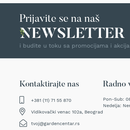
Duvači
i
usisavači
Prijavite se na naš
za
lišće
Baterije
i
punjači
i budite u toku sa promocijama i akcij
za
baštenske
mašine
Ulja
i
maziva
Kontaktirajte nas
Radno 
za
baštenske
Pon-Sub: 08
mašine
+381 (11) 71 55 870
Nedelja: Ne
Dodatna
Vidikovački venac 102a, Beograd
oprema
BILJKE
tvoj@gardencentar.rs
Sobne