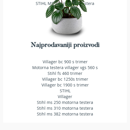
STIHL MS 230 motorna testera
e
z
a
t
r
a
v
u
Najprodavaniji proizvodi
R
o
Villager bc 900 s trimer
b
Motorna testera villager vgs 560 s
o
Stihl fs 460 trimer
t
Villager bc 1250s trimer
k
Villager bc 1900 s trimer
o
STIHL
s
Villager
i
Stihl ms 250 motorna testera
l
Stihl ms 310 motorna testera
i
Stihl ms 382 motorna testera
c
e
z