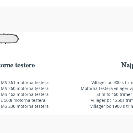
orne testere
Najp
 MS 361 motorna testera
Villager bc 900 s tri
 MS 260 motorna testera
Motorna testera villager v
 MS 462 motorna testera
Stihl fs 460 trimer
HL 500i motorna testera
Villager bc 1250s tri
 MS 230 motorna testera
Villager bc 1900 s tri