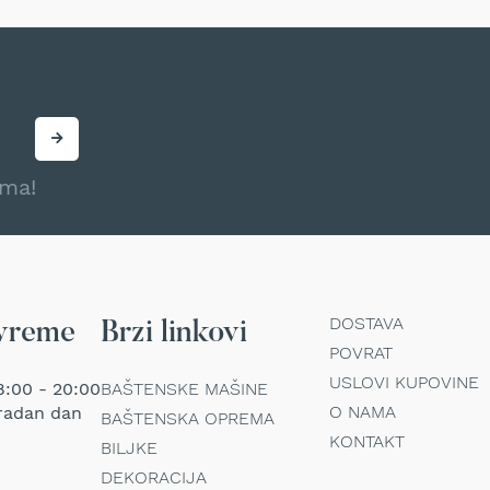
ama!
DOSTAVA
vreme
Brzi linkovi
POVRAT
USLOVI KUPOVINE
:00 - 20:00
BAŠTENSKE MAŠINE
O NAMA
radan dan
BAŠTENSKA OPREMA
KONTAKT
BILJKE
DEKORACIJA