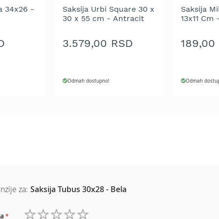
ca 34x26 -
Saksija Urbi Square 30 x
Saksija Mi
30 x 55 cm - Antracit
13x11 Cm 
D
3.579,00 RSD
189,00
Odmah dostupno!
Odmah dostu
nzije za:
Saksija Tubus 30x28 - Bela
a