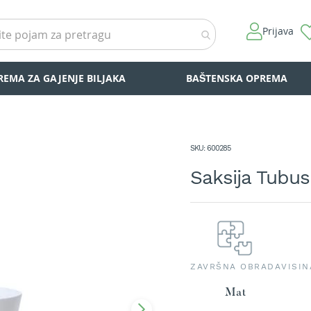
Prijava
REMA ZA GAJENJE BILJAKA
BAŠTENSKA OPREMA
SKU
600285
Saksija Tubus
ZAVRŠNA OBRADA
VISIN
Mat