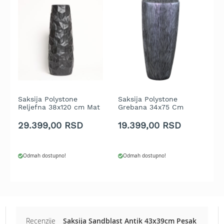
b
e
n
z
i
n
E
l
e
k
Saksija Polystone
Saksija Polystone
S
Reljefna 38x120 cm Mat
Grebana 34x75 Cm
R
t
Crna
Srebrna
Z
r
29.399,00 RSD
19.399,00 RSD
2
i
č
n
e
Odmah dostupno!
Odmah dostupno!
k
o
s
i
l
i
Recenzije
Saksija Sandblast Antik 43x39cm Pesak
c