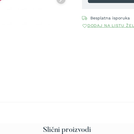
Besplatna isporuka
DODAJ NA LISTU ŽE
Slični proizvodi