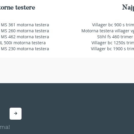
orne testere
Najp
 MS 361 motorna testera
Villager bc 900 s tri
 MS 260 motorna testera
Motorna testera villager v
 MS 462 motorna testera
Stihl fs 460 trimer
HL 500i motorna testera
Villager bc 1250s tri
 MS 230 motorna testera
Villager bc 1900 s tri
ama!