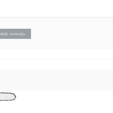
ošalji recenziju