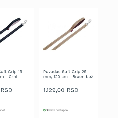
oft Grip 15
Povodac Soft Grip 25
m - Crni
mm, 120 cm - Braon bež
 RSD
1.129,00 RSD
pno!
Odmah dostupno!