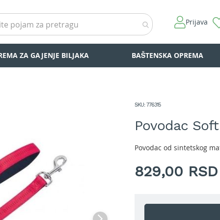
Prijava
REMA ZA GAJENJE BILJAKA
BAŠTENSKA OPREMA
SKU
776315
Povodac Soft
Povodac od sintetskog ma
829,00 RSD