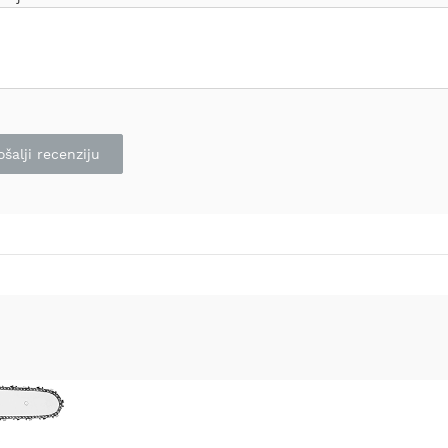
ošalji recenziju