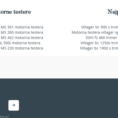
orne testere
Najp
 MS 361 motorna testera
Villager bc 900 s tri
 MS 260 motorna testera
Motorna testera villager v
 MS 462 motorna testera
Stihl fs 460 trimer
HL 500i motorna testera
Villager bc 1250s tri
 MS 230 motorna testera
Villager bc 1900 s tri
ama!