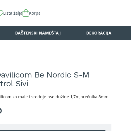
Lista želja
Korpa
BAŠTENSKI NAMEŠTAJ
DEKORACIJA
avilicom Be Nordic S-M
rol Sivi
vilicom za male i srednje pse dužine 1,7m,prečnika 8mm
D