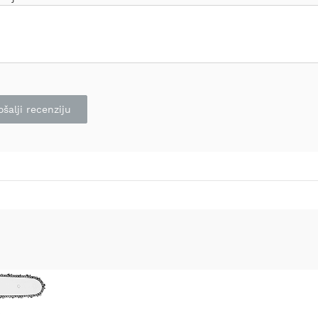
ošalji recenziju