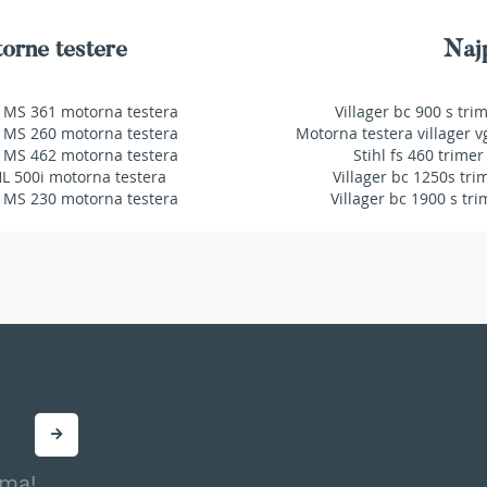
orne testere
Najp
 MS 361 motorna testera
Villager bc 900 s tri
 MS 260 motorna testera
Motorna testera villager v
 MS 462 motorna testera
Stihl fs 460 trimer
HL 500i motorna testera
Villager bc 1250s tri
 MS 230 motorna testera
Villager bc 1900 s tri
ama!