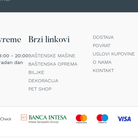
DOSTAVA
vreme
Brzi linkovi
POVRAT
USLOVI KUPOVINE
:00 - 20:00
BAŠTENSKE MAŠINE
O NAMA
radan dan
BAŠTENSKA OPREMA
KONTAKT
BILJKE
DEKORACIJA
PET SHOP