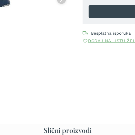
Besplatna isporuka
DODAJ NA LISTU ŽE
Slični proizvodi