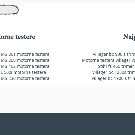
ŽELJA
ŽELJ
orne testere
Najp
 MS 361 motorna testera
Villager bc 900 s tri
 MS 260 motorna testera
Motorna testera villager v
 MS 462 motorna testera
Stihl fs 460 trimer
HL 500i motorna testera
Villager bc 1250s tri
 MS 230 motorna testera
Villager bc 1900 s tri