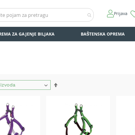
Prijava
REMA ZA GAJENJE BILJAKA
BAŠTENSKA OPREMA
Set
Descending
Direction