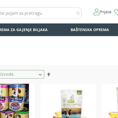
Prijava
REMA ZA GAJENJE BILJAKA
BAŠTENSKA OPREMA
Set
Descending
Direction