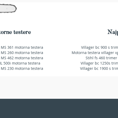
orne testere
Najp
 MS 361 motorna testera
Villager bc 900 s tri
 MS 260 motorna testera
Motorna testera villager v
 MS 462 motorna testera
Stihl fs 460 trimer
HL 500i motorna testera
Villager bc 1250s tri
 MS 230 motorna testera
Villager bc 1900 s tri