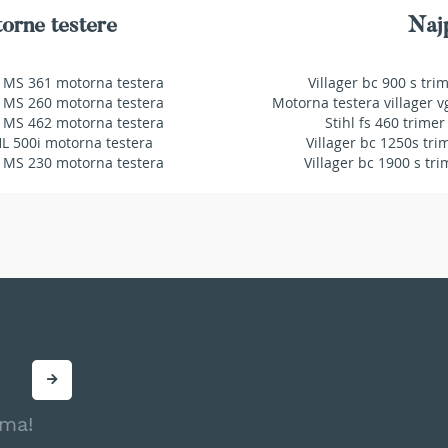
orne testere
Najp
 MS 361 motorna testera
Villager bc 900 s tri
 MS 260 motorna testera
Motorna testera villager v
 MS 462 motorna testera
Stihl fs 460 trimer
HL 500i motorna testera
Villager bc 1250s tri
 MS 230 motorna testera
Villager bc 1900 s tri
ama!