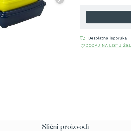
Besplatna isporuka
DODAJ NA LISTU ŽE
Slični proizvodi