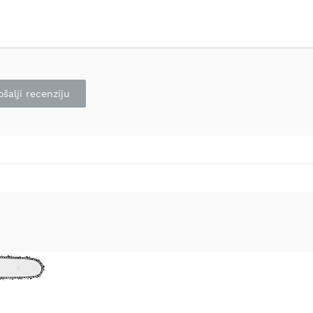
ošalji recenziju