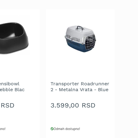
ensibowl
Transporter Roadrunner
ebble Blac
2 - Metalna Vrata - Blue
Berry
 RSD
3.599,00 RSD
pno!
Odmah dostupno!