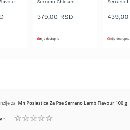
Flavour
Serrano Chicken
Serrano L
Flavour 100 g
100 g
SD
379,00 RSD
439,00
nije dostupno
nije dostupno
nzije za:
Mn Poslastica Za Pse Serrano Lamb Flavour 100 g
a
1
2
3
4
5
zvezdica
zvezdice
zvezdice
zvezdice
zvezdice