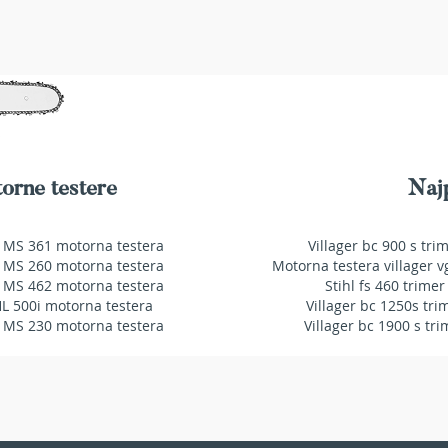
orne testere
Najp
 MS 361 motorna testera
Villager bc 900 s tri
 MS 260 motorna testera
Motorna testera villager v
 MS 462 motorna testera
Stihl fs 460 trimer
HL 500i motorna testera
Villager bc 1250s tri
 MS 230 motorna testera
Villager bc 1900 s tri