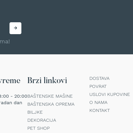
ama!
DOSTAVA
vreme
Brzi linkovi
POVRAT
USLOVI KUPOVINE
:00 - 20:00
BAŠTENSKE MAŠINE
O NAMA
radan dan
BAŠTENSKA OPREMA
KONTAKT
BILJKE
DEKORACIJA
PET SHOP