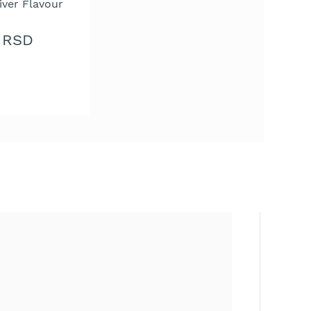
iver Flavour
 RSD