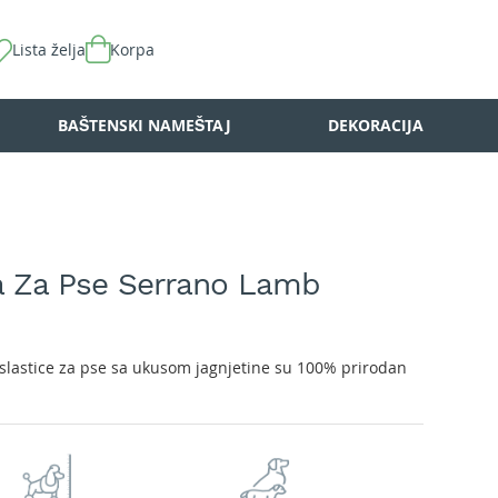
Lista želja
Korpa
BAŠTENSKI NAMEŠTAJ
DEKORACIJA
a Za Pse Serrano Lamb
lastice za pse sa ukusom jagnjetine su 100% prirodan