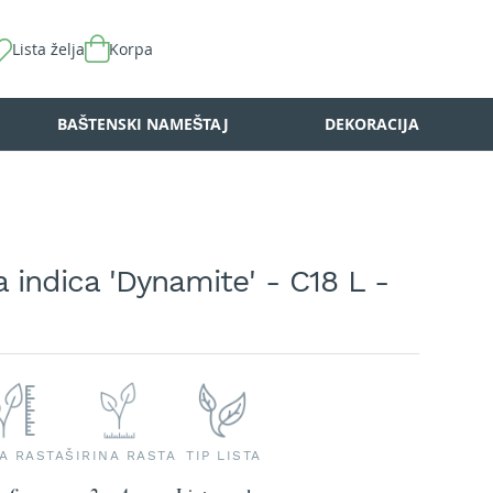
Lista želja
Korpa
BAŠTENSKI NAMEŠTAJ
DEKORACIJA
 indica 'Dynamite' - C18 L -
NA RASTA
ŠIRINA RASTA
TIP LISTA