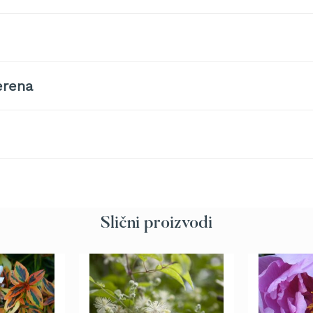
erena
Slični proizvodi