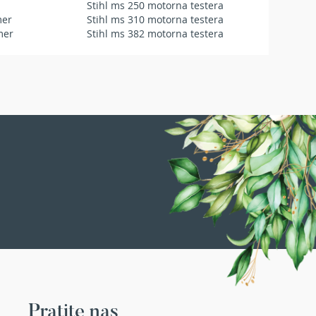
Stihl ms 250 motorna testera
mer
Stihl ms 310 motorna testera
mer
Stihl ms 382 motorna testera
Pratite nas