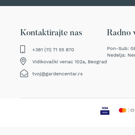
Traktor
kosačice
Prozračivači
trave
Kontaktirajte nas
Radno 
(Aeratori)
Električne
makaze
Pon-Sub: 08
+381 (11) 71 55 870
za
Nedelja: Ne
šišanje
Vidikovački venac 102a, Beograd
trave
tvoj@gardencentar.rs
Perači
pod
pritiskom
Usisivači
za
mokro
i
suvo
usisavanje