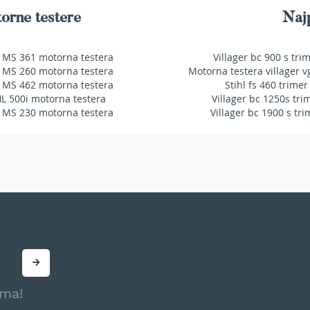
orne testere
Najp
 MS 361 motorna testera
Villager bc 900 s tri
 MS 260 motorna testera
Motorna testera villager v
 MS 462 motorna testera
Stihl fs 460 trimer
HL 500i motorna testera
Villager bc 1250s tri
 MS 230 motorna testera
Villager bc 1900 s tri
ama!