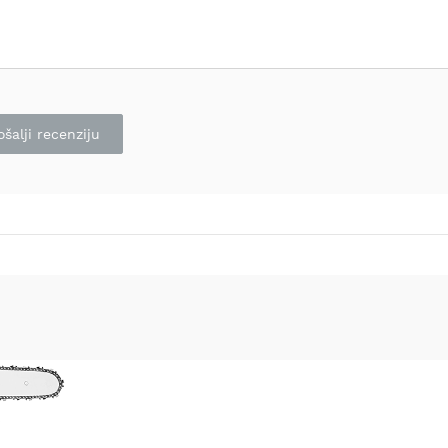
ošalji recenziju