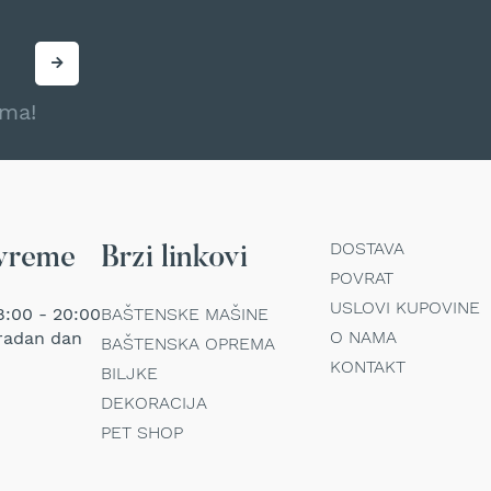
ama!
DOSTAVA
vreme
Brzi linkovi
POVRAT
USLOVI KUPOVINE
:00 - 20:00
BAŠTENSKE MAŠINE
O NAMA
radan dan
BAŠTENSKA OPREMA
KONTAKT
BILJKE
DEKORACIJA
PET SHOP