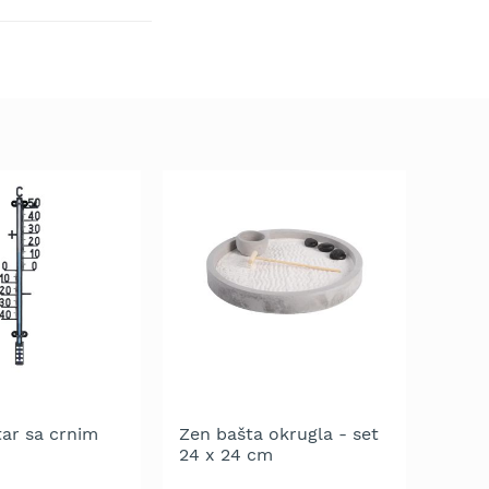
ar sa crnim
Zen bašta okrugla - set
24 x 24 cm