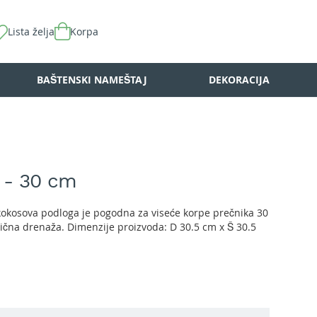
Lista želja
Korpa
BAŠTENSKI NAMEŠTAJ
DEKORACIJA
 - 30 cm
okosova podloga je pogodna za viseće korpe prečnika 30
dlična drenaža. Dimenzije proizvoda: D 30.5 cm x Š 30.5