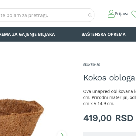
Prijava
REMA ZA GAJENJE BILJAKA
BAŠTENSKA OPREMA
SKU
710430
Kokos obloga
Ova unapred oblikovana k
cm. Prirodni materijal, o
cm x V 14.9 cm.
419,00 RSD