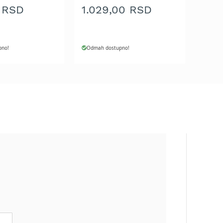
 RSD
1.029,00 RSD
pno!
Odmah dostupno!