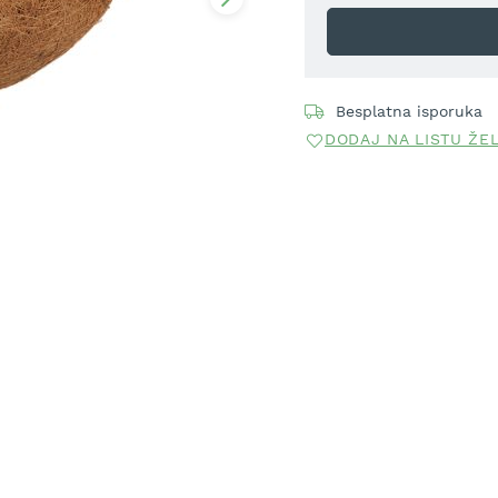
Besplatna isporuka
DODAJ NA LISTU ŽE