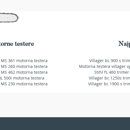
orne testere
Najp
 MS 361 motorna testera
Villager bc 900 s tri
 MS 260 motorna testera
Motorna testera villager v
 MS 462 motorna testera
Stihl fs 460 trimer
HL 500i motorna testera
Villager bc 1250s tri
 MS 230 motorna testera
Villager bc 1900 s tri