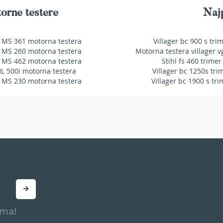
orne testere
Najp
 MS 361 motorna testera
Villager bc 900 s tri
 MS 260 motorna testera
Motorna testera villager v
 MS 462 motorna testera
Stihl fs 460 trimer
HL 500i motorna testera
Villager bc 1250s tri
 MS 230 motorna testera
Villager bc 1900 s tri
ama!