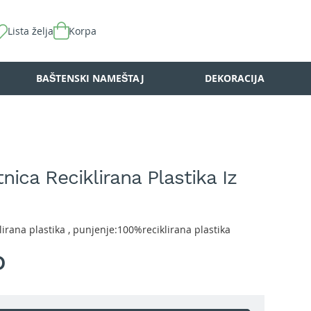
Lista želja
Korpa
BAŠTENSKI NAMEŠTAJ
DEKORACIJA
nica Reciklirana Plastika Iz
lirana plastika , punjenje:100%reciklirana plastika
D