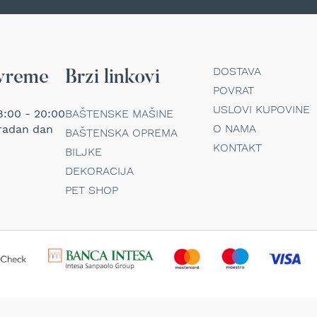
DOSTAVA
vreme
Brzi linkovi
POVRAT
USLOVI KUPOVINE
:00 - 20:00
BAŠTENSKE MAŠINE
O NAMA
radan dan
BAŠTENSKA OPREMA
KONTAKT
BILJKE
DEKORACIJA
PET SHOP