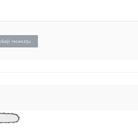
ošalji recenziju