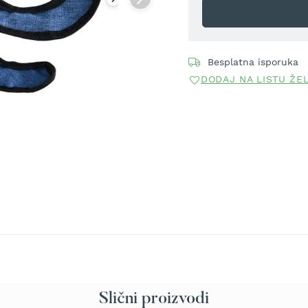
Besplatna isporuka
DODAJ NA LISTU ŽE
Slični proizvodi