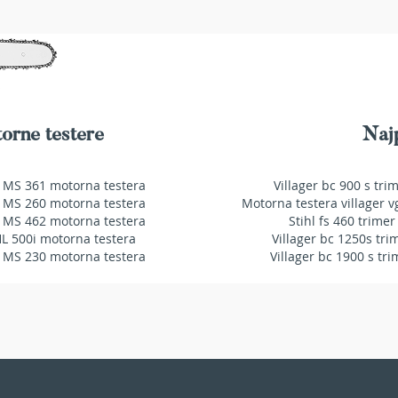
orne testere
Najp
 MS 361 motorna testera
Villager bc 900 s tri
 MS 260 motorna testera
Motorna testera villager v
 MS 462 motorna testera
Stihl fs 460 trimer
HL 500i motorna testera
Villager bc 1250s tri
 MS 230 motorna testera
Villager bc 1900 s tri