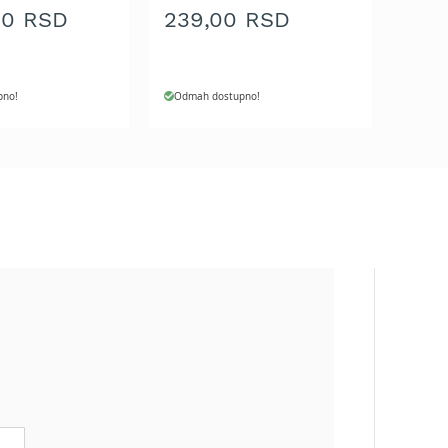
00 RSD
239,00 RSD
pno!
Odmah dostupno!