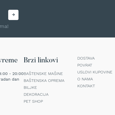
ama!
DOSTAVA
vreme
Brzi linkovi
POVRAT
USLOVI KUPOVINE
:00 - 20:00
BAŠTENSKE MAŠINE
O NAMA
radan dan
BAŠTENSKA OPREMA
KONTAKT
BILJKE
DEKORACIJA
PET SHOP