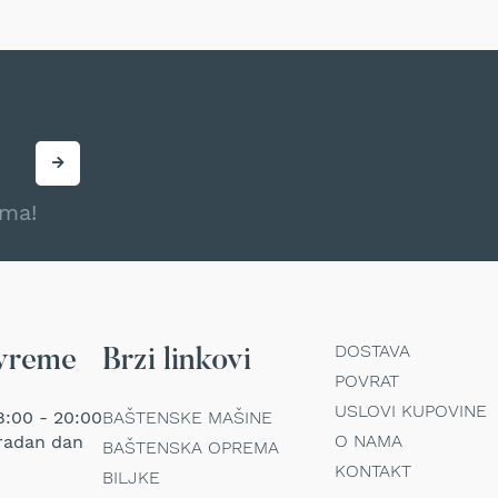
ama!
DOSTAVA
vreme
Brzi linkovi
POVRAT
USLOVI KUPOVINE
:00 - 20:00
BAŠTENSKE MAŠINE
O NAMA
radan dan
BAŠTENSKA OPREMA
KONTAKT
BILJKE