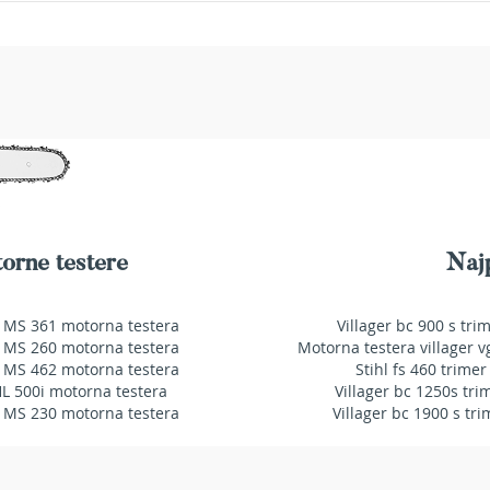
orne testere
Najp
 MS 361 motorna testera
Villager bc 900 s tri
 MS 260 motorna testera
Motorna testera villager v
 MS 462 motorna testera
Stihl fs 460 trimer
HL 500i motorna testera
Villager bc 1250s tri
 MS 230 motorna testera
Villager bc 1900 s tri