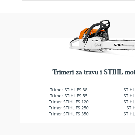
makaze
za
živu
ogradu
Baštenske
pumpe
za
vodu
Potapajuće
pumpe
za
čistu
Trimeri za travu i STIHL mot
vodu
Potapajuće
Trimer STIHL FS 38
STIHL
pumpe
Trimer STIHL FS 55
STIHL
za
Trimer STIHL FS 120
STIHL
prljavu
Trimer STIHL FS 250
STI
vodu
Trimer STIHL FS 350
STIHL
Pumpe
za
navodnjavanje