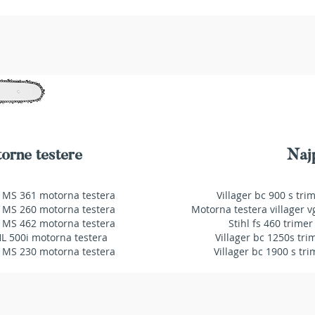
orne testere
Najp
 MS 361 motorna testera
Villager bc 900 s tri
 MS 260 motorna testera
Motorna testera villager v
 MS 462 motorna testera
Stihl fs 460 trimer
HL 500i motorna testera
Villager bc 1250s tri
 MS 230 motorna testera
Villager bc 1900 s tri