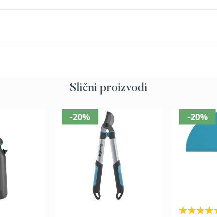
Slični proizvodi
-20%
-20%
Rating: