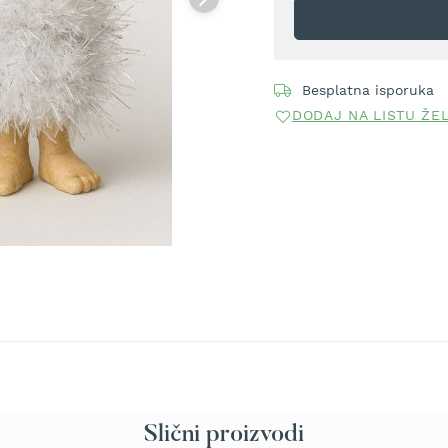
Besplatna isporuka
DODAJ NA LISTU ŽE
Slični proizvodi