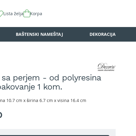
Lista želja
Korpa
BAŠTENSKI NAMEŠTAJ
DEKORACIJA
 sa perjem - od polyresina
pakovanje 1 kom.
na 10.7 cm x širina 6.7 cm x visina 16.4 cm
D