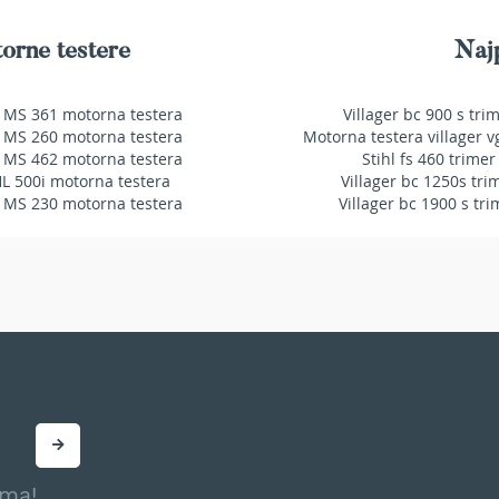
orne testere
Najp
 MS 361 motorna testera
Villager bc 900 s tri
 MS 260 motorna testera
Motorna testera villager v
 MS 462 motorna testera
Stihl fs 460 trimer
HL 500i motorna testera
Villager bc 1250s tri
 MS 230 motorna testera
Villager bc 1900 s tri
ama!