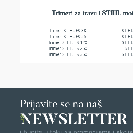
makaze
za
Trimeri za travu i STIHL mot
živu
ogradu
Baštenske
Trimer STIHL FS 38
STIHL
pumpe
Trimer STIHL FS 55
STIHL
za
Trimer STIHL FS 120
STIHL
vodu
Trimer STIHL FS 250
STI
Potapajuće
Trimer STIHL FS 350
STIHL
pumpe
za
čistu
vodu
Potapajuće
pumpe
za
Prijavite se na naš
prljavu
vodu
Pumpe
za
navodnjavanje
i budite u toku sa promocijama i akcij