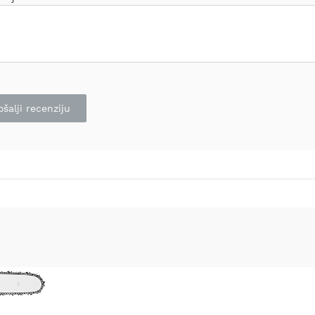
ošalji recenziju