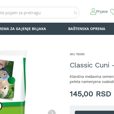
Prijava
REMA ZA GAJENJE BILJAKA
BAŠTENSKA OPREMA
SKU
750080
Classic Cuni 
Klasična mešavina semenki,
peleta namenjena svakodne
145,00 RSD