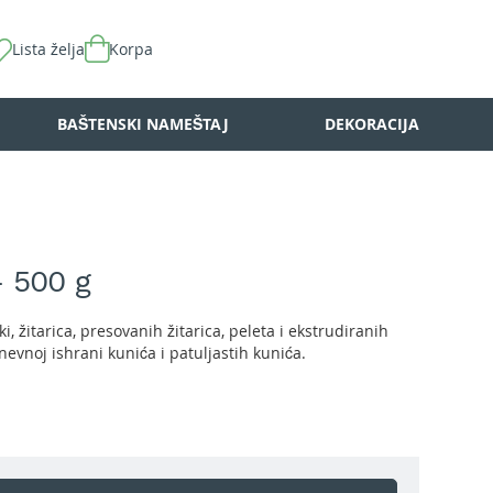
Lista želja
Korpa
BAŠTENSKI NAMEŠTAJ
DEKORACIJA
- 500 g
 žitarica, presovanih žitarica, peleta i ekstrudiranih
vnoj ishrani kunića i patuljastih kunića.