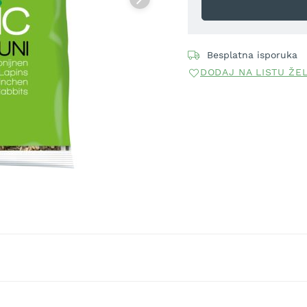
Besplatna isporuka
DODAJ NA LISTU ŽE