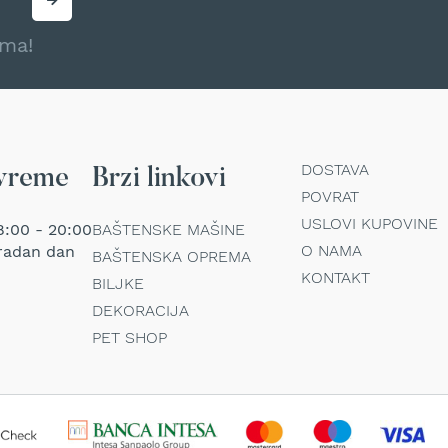
ama!
DOSTAVA
vreme
Brzi linkovi
POVRAT
USLOVI KUPOVINE
:00 - 20:00
BAŠTENSKE MAŠINE
O NAMA
radan dan
BAŠTENSKA OPREMA
KONTAKT
BILJKE
DEKORACIJA
PET SHOP