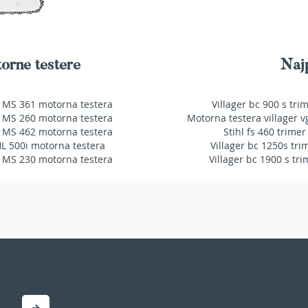
orne testere
Najp
 MS 361 motorna testera
Villager bc 900 s tri
 MS 260 motorna testera
Motorna testera villager v
 MS 462 motorna testera
Stihl fs 460 trimer
HL 500i motorna testera
Villager bc 1250s tri
 MS 230 motorna testera
Villager bc 1900 s tri