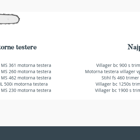
orne testere
Najp
 MS 361 motorna testera
Villager bc 900 s tri
 MS 260 motorna testera
Motorna testera villager v
 MS 462 motorna testera
Stihl fs 460 trimer
HL 500i motorna testera
Villager bc 1250s tri
 MS 230 motorna testera
Villager bc 1900 s tri