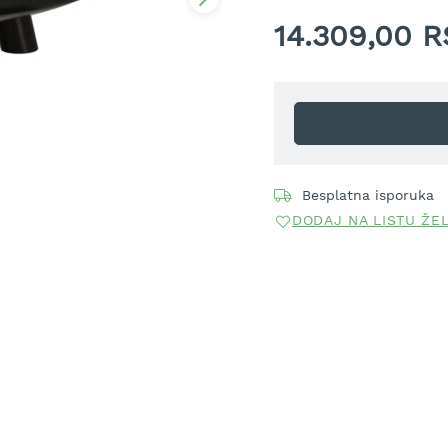
14.309,00 
Besplatna isporuka
DODAJ NA LISTU ŽE