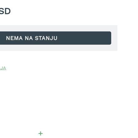
RSD
NEMA NA STANJU
LJA