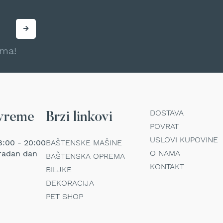
ama!
DOSTAVA
vreme
Brzi linkovi
POVRAT
USLOVI KUPOVINE
:00 - 20:00
BAŠTENSKE MAŠINE
O NAMA
radan dan
BAŠTENSKA OPREMA
KONTAKT
BILJKE
DEKORACIJA
PET SHOP