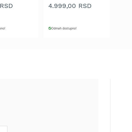
 RSD
4.999,00 RSD
pno!
Odmah dostupno!