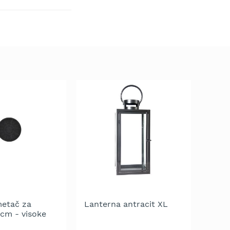
metač za
Lanterna antracit XL
 cm - visoke