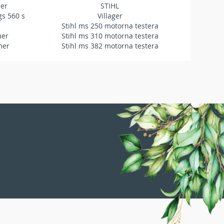
mer
STIHL
gs 560 s
Villager
Stihl ms 250 motorna testera
mer
Stihl ms 310 motorna testera
mer
Stihl ms 382 motorna testera