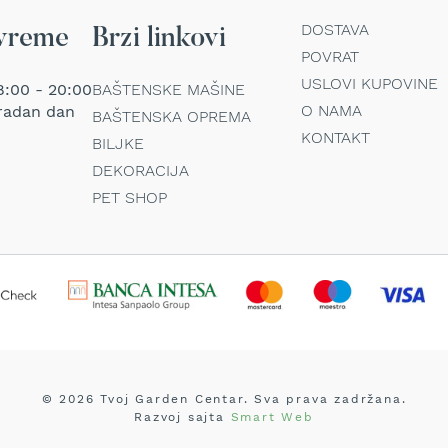
DOSTAVA
vreme
Brzi linkovi
POVRAT
USLOVI KUPOVINE
:00 - 20:00
BAŠTENSKE MAŠINE
O NAMA
radan dan
BAŠTENSKA OPREMA
KONTAKT
BILJKE
DEKORACIJA
PET SHOP
© 2026 Tvoj Garden Centar. Sva prava zadržana.
Razvoj sajta
Smart Web