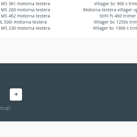
 MS 361 motorna testera
Villager bc 900 s tri
 MS 260 motorna testera
Motorna testera villager v
 MS 462 motorna testera
Stihl fs 460 trimer
HL 500i motorna testera
Villager bc 1250s tri
 MS 230 motorna testera
Villager bc 1900 s tri
ama!