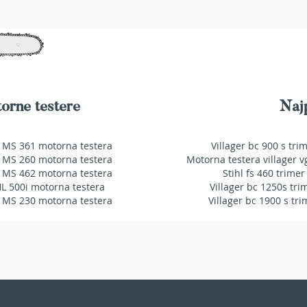
orne testere
Najp
 MS 361 motorna testera
Villager bc 900 s tri
 MS 260 motorna testera
Motorna testera villager v
 MS 462 motorna testera
Stihl fs 460 trimer
HL 500i motorna testera
Villager bc 1250s tri
 MS 230 motorna testera
Villager bc 1900 s tri