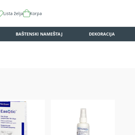
Lista želja
Korpa
BAŠTENSKI NAMEŠTAJ
DEKORACIJA