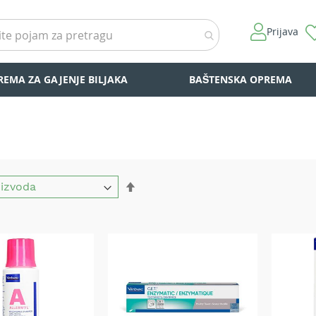
Prijava
REMA ZA GAJENJE BILJAKA
BAŠTENSKA OPREMA
Set
Descending
Direction