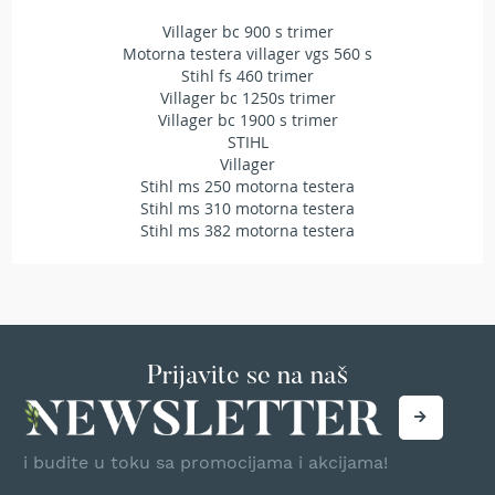
t
Villager bc 900 s trimer
r
Motorna testera villager vgs 560 s
a
Stihl fs 460 trimer
v
Villager bc 1250s trimer
u
Villager bc 1900 s trimer
STIHL
K
Villager
o
Stihl ms 250 motorna testera
s
Stihl ms 310 motorna testera
i
l
Stihl ms 382 motorna testera
i
c
e
z
a
t
Prijavite se na naš
r
a
v
u
n
i budite u toku sa promocijama i akcijama!
a