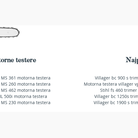
orne testere
Najp
 MS 361 motorna testera
Villager bc 900 s tri
 MS 260 motorna testera
Motorna testera villager v
 MS 462 motorna testera
Stihl fs 460 trimer
HL 500i motorna testera
Villager bc 1250s tri
 MS 230 motorna testera
Villager bc 1900 s tri