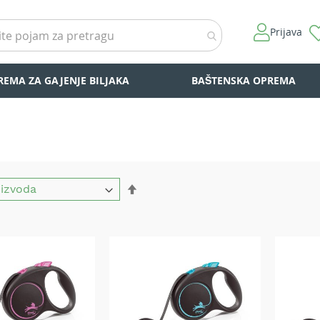
Prijava
REMA ZA GAJENJE BILJAKA
BAŠTENSKA OPREMA
Set
Descending
Direction