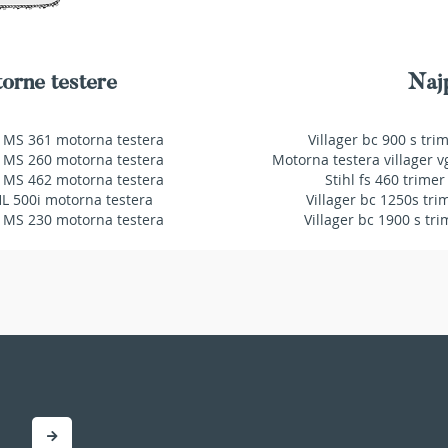
orne testere
Najp
 MS 361 motorna testera
Villager bc 900 s tri
 MS 260 motorna testera
Motorna testera villager v
 MS 462 motorna testera
Stihl fs 460 trimer
HL 500i motorna testera
Villager bc 1250s tri
 MS 230 motorna testera
Villager bc 1900 s tri