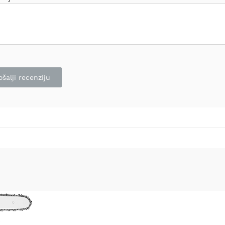
ošalji recenziju