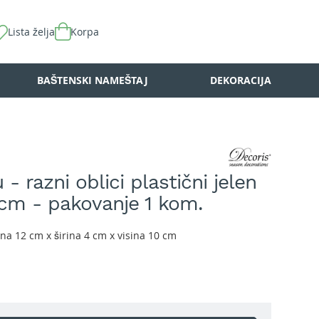
Lista želja
Korpa
BAŠTENSKI NAMEŠTAJ
DEKORACIJA
 - razni oblici plastični jelen
cm - pakovanje 1 kom.
na 12 cm x širina 4 cm x visina 10 cm