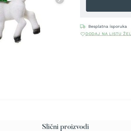
Besplatna isporuka
DODAJ NA LISTU ŽE
Slični proizvodi