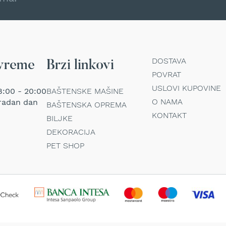
DOSTAVA
vreme
Brzi linkovi
POVRAT
USLOVI KUPOVINE
:00 - 20:00
BAŠTENSKE MAŠINE
O NAMA
radan dan
BAŠTENSKA OPREMA
KONTAKT
BILJKE
DEKORACIJA
PET SHOP