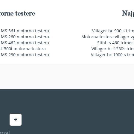
orne testere
Najp
 MS 361 motorna testera
Villager bc 900 s tri
 MS 260 motorna testera
Motorna testera villager v
 MS 462 motorna testera
Stihl fs 460 trimer
HL 500i motorna testera
Villager bc 1250s tri
 MS 230 motorna testera
Villager bc 1900 s tri
ama!